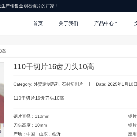
业生产销售金刚石锯片的厂家！
首页
关于我们
产品中心
0高
110干切片16齿刀头10高
|
Category:
外贸定制系列
,
石材切割片
Date: 2025年1月10
110干切片16齿刀头10高
锯片直径：110mm
锯片
刀头高度：10mm
锯片
产地：中国，山东，临沂
应用