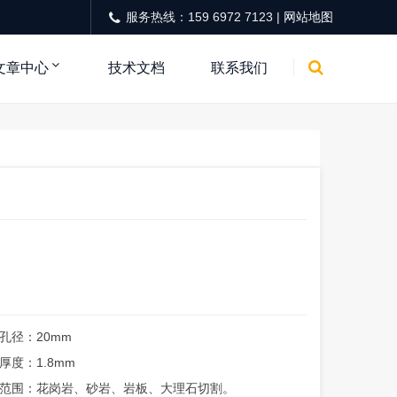
服务热线：159 6972 7123 |
网站地图
文章中心
技术文档
联系我们
日
孔径：20mm
厚度：1.8mm
范围：花岗岩、砂岩、岩板、大理石切割。