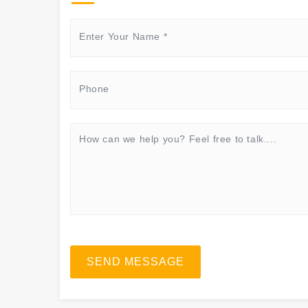
SEND MESSAGE