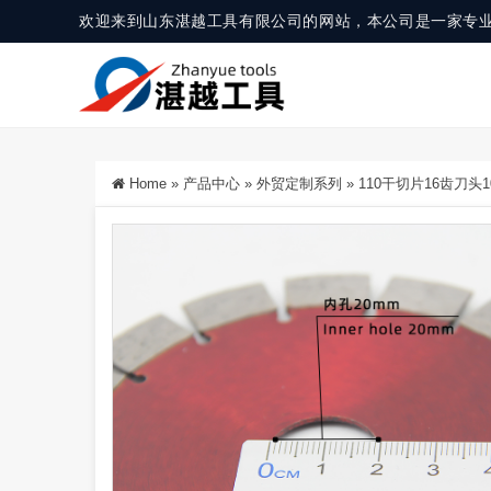
欢迎来到山东湛越工具有限公司的网站，本公司是一家专
Home
»
产品中心
»
外贸定制系列
»
110干切片16齿刀头1