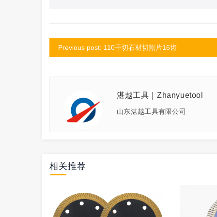
Previous post: 110干切石材切割片16齿
湛越工具｜Zhanyuetool
山东湛越工具有限公司
相关推荐