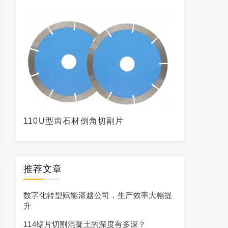
110U型齿石材倒角切割片
推荐文章
数字化转型赋能湛越公司，生产效率大幅提
升
114锯片切割混凝土的深度有多深？