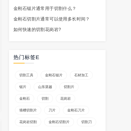
金刚石锯片通常用于切割什么？
金刚石切割片通常可以使用多长时间？
如何快速的切割花岗岩?
热门标签E
切割工具
金刚石锯片
石材加工
锯片
山东湛越
切割片
金刚石
切割
花岗岩
墙槽切割片
刀片
金刚石刀片
花岗岩切割
金刚石切割片
切割刀