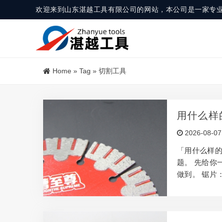
欢迎来到山东湛越工具有限公司的网站，本公司是一家专
Home
»
Tag
»
切割工具
用什么样
2026-08-07
「用什么样
题。 先给你
做到。 锯片
金属，锯片完
前提是：选对
至带来安全风
氏硬度10）