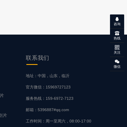
咨询
热线
关注
联系我们
微信
片
地址：中国，山东，临沂
官方微信：15969727123
磨片
服务热线：159-6972-7123
邮箱：5396887#qq.com
割片
工作时间：周一至周六，08:00-17:00