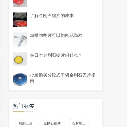
了解金刚石锯片的成本
墙槽切割片可以切割花岗岩
在日本金刚石锯片叫什么？
批发购买分段式干切金刚石刀片指
南
热门标签
切割工具
金刚石锯片
石材加工