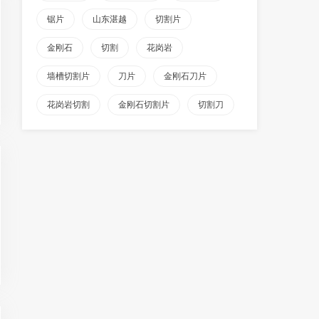
锯片
山东湛越
切割片
金刚石
切割
花岗岩
墙槽切割片
刀片
金刚石刀片
花岗岩切割
金刚石切割片
切割刀