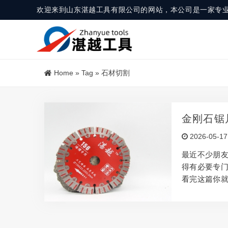
欢迎来到山东湛越工具有限公司的网站，本公司是一家专
Home
»
Tag
»
石材切割
金刚石锯
2026-05-17
最近不少朋
得有必要专门
看完这篇你就
说金刚石锯片
质材料的工具
实际作用非常
使用金刚石锯