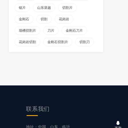
锯片
山东湛越
切割片
金刚石
切割
花岗岩
墙槽切割片
刀片
金刚石刀片
花岗岩切割
金刚石切割片
切割刀
联系我们
片
地址：中国，山东，临沂