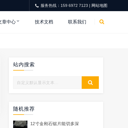
服务热线：159 6972 7123 |
网站地图
文章中心
技术文档
联系我们
站内搜索
随机推荐
12寸金刚石锯片能切多深