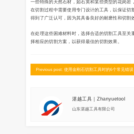
一些特殊的天然石材，如石英和某些类型的花岗岩
在切割过程中需要使用专门设计的工具，以保证切
得到了广泛认可，因为其具备良好的耐磨性和切割
在处理这些困难材料时，选择合适的切割工具至关
择相应的切割方案，以获得最佳的切割效果。
Previous post: 使用金刚石切割工具时的6个常见错误
湛越工具｜Zhanyuetool
山东湛越工具有限公司