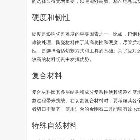
的选择显得尤为重要，以便能够高效、精准地完成
硬度和韧性
硬度是影响切割难度的重要因素之一。比如，钨钢
难被处理。陶瓷材料由于其高脆性和硬度，尽管质
性，是选择合适切割方式和工具的基础。为了应对
较高的材料切割中发挥优势。
复合材料
复合材料因其多层结构和成分复杂性使其切割难度
割过程带来挑战。在切割复合材料时，要考虑其各
者切口不整齐。使用适合的金刚石工具能够有效 reduce s
特殊自然材料