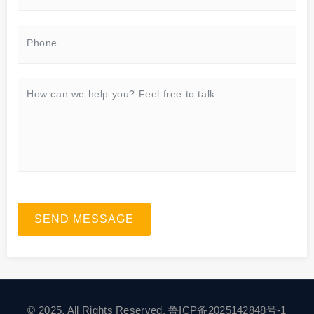
SEND MESSAGE
© 2025. All Rights Reserved.
鲁ICP备2025142848号-1