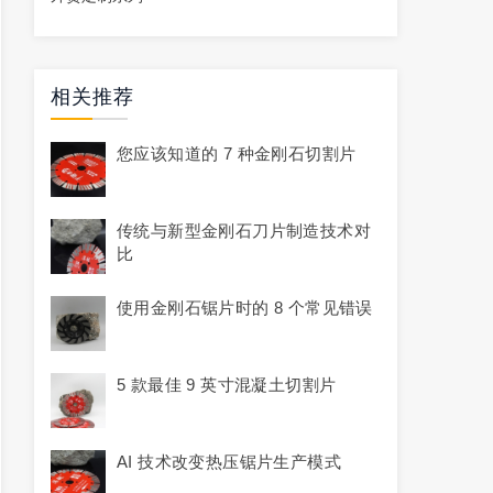
相关推荐
您应该知道的 7 种金刚石切割片
传统与新型金刚石刀片制造技术对
比
使用金刚石锯片时的 8 个常见错误
5 款最佳 9 英寸混凝土切割片
AI 技术改变热压锯片生产模式