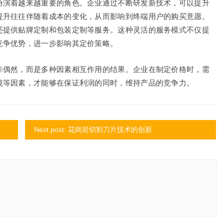
扮演着越来越重要的角色。企业通过不断研发新技术，可以提升
提升往往伴随着成本的变化，从而影响到终端用户的购买意愿。
还提供贴牌定制和包装定制等服务。这种灵活的服务模式不仅提
竞争优势，进一步影响其定价策略。
非偶然，而是多种因素相互作用的结果。企业在制定价格时，需
境等因素，才能够在保证利润的同时，维持产品的竞争力。
Next post: 花岗岩切割刀片技术的创新