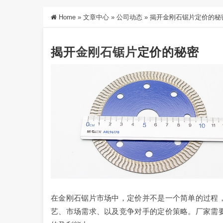
Home
»
文章中心
»
公司动态
»
揭开金刚石锯片定价的秘
揭开
金刚石
锯片
定价的秘密
在金刚石锯片市场中，定价并不是一个简单的过程
艺、市场需求、以及竞争对手的定价策略。厂家需