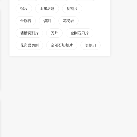
锯片
山东湛越
切割片
金刚石
切割
花岗岩
墙槽切割片
刀片
金刚石刀片
花岗岩切割
金刚石切割片
切割刀