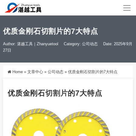
优质金刚石切割片的7大特点
Author: 湛越工具｜Zhanyuetool
Category:
公司动态
Date: 2025年9月
27日
Home
»
文章中心
»
公司动态
»
优质金刚石切割片的7大特点
优质金刚石
切割片
的7大特点