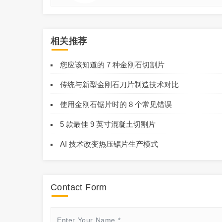
相关推荐
您应该知道的 7 种金刚石切割片
传统与新型金刚石刀片制造技术对比
使用金刚石锯片时的 8 个常见错误
5 款最佳 9 英寸混凝土切割片
AI 技术改变热压锯片生产模式
Contact Form