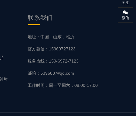
关注
联系我们
微信
片
地址：中国，山东，临沂
官方微信：15969727123
磨片
服务热线：159-6972-7123
邮箱：5396887#qq.com
割片
工作时间：周一至周六，08:00-17:00