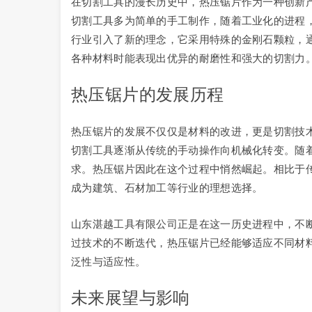
在切割工具的漫长历史中，热压锯片作为一种创新
切割工具多为简单的手工制作，随着工业化的进程
行业引入了新的理念，它采用特殊的金刚石颗粒，
各种材料时能表现出优异的耐磨性和强大的切割力
热压锯片的发展历程
热压锯片的发展不仅仅是材料的改进，更是切割技术
切割工具逐渐从传统的手动操作向机械化转变。随
求。热压锯片因此在这个过程中悄然崛起。相比于
成为建筑、石材加工等行业的理想选择。
山东湛越工具有限公司正是在这一历史进程中，不
过技术的不断迭代，热压锯片已经能够适应不同材
泛性与适应性。
未来展望与影响