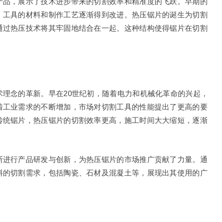
产品，展示了技术进步带来的切割效率和精准度的飞跃。早期的
，工具的材料和制作工艺逐渐得到改进。热压锯片的诞生为切割
通过热压技术将其牢固地结合在一起。这种结构使得锯片在切割
。
理念的革新。早在20世纪初，随着电力和机械化革命的兴起，
着工业需求的不断增加，市场对切割工具的性能提出了更高的要
传统锯片，热压锯片的切割效率更高，施工时间大大缩短，逐渐
断进行产品研发与创新，为热压锯片的市场推广贡献了力量。通
料的切割需求，包括陶瓷、石材及混凝土等，展现出其使用的广