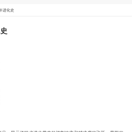
年进化史
化史