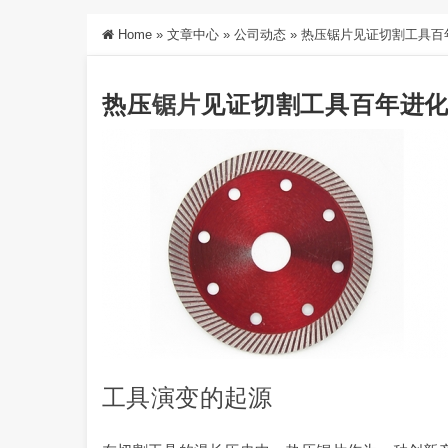
Home
»
文章中心
»
公司动态
»
热压锯片见证切割工具百
热压
锯片
见证切割工具百年进
工具演变的起源