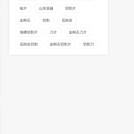
锯片
山东湛越
切割片
金刚石
切割
花岗岩
墙槽切割片
刀片
金刚石刀片
花岗岩切割
金刚石切割片
切割刀