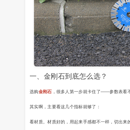
一、金刚石到底怎么选？
选购
金刚石
，很多人第一步就卡住了——参数表看
其实啊，主要看这几个指标就够了：
看材质。材质好的，用起来手感都不一样，切出来