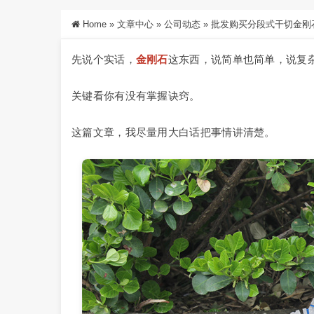
Home
»
文章中心
»
公司动态
»
批发购买分段式干切金刚
先说个实话，
金刚石
这东西，说简单也简单，说复
关键看你有没有掌握诀窍。
这篇文章，我尽量用大白话把事情讲清楚。