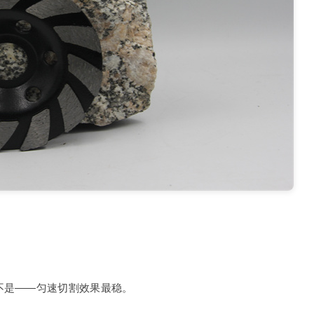
不是——匀速切割效果最稳。