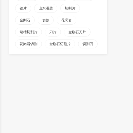
锯片
山东湛越
切割片
金刚石
切割
花岗岩
墙槽切割片
刀片
金刚石刀片
花岗岩切割
金刚石切割片
切割刀