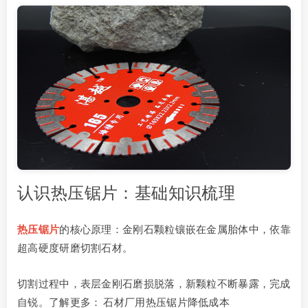
认识热压锯片：基础知识梳理
热压锯片
的核心原理：金刚石颗粒镶嵌在金属胎体中，依靠
超高硬度研磨切割石材。
切割过程中，表层金刚石磨损脱落，新颗粒不断暴露，完成
自锐。了解更多：
石材厂用热压锯片降低成本