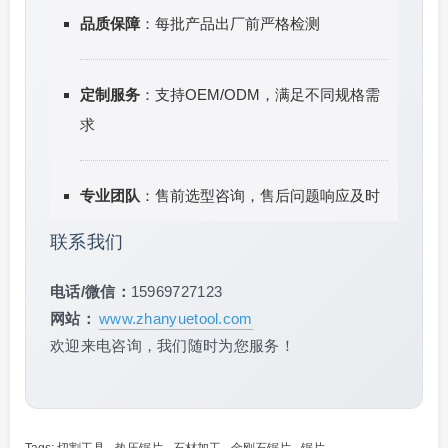
品质保障
：每批产品出厂前严格检测
定制服务
：支持OEM/ODM，满足不同规格需
求
专业团队
：售前选型咨询，售后问题响应及时
联系我们
电话/微信：
15969727123
网站：
www.zhanyuetool.com
欢迎来电咨询，我们随时为您服务！
Tags:
切割工具
·
热压锯片
·
石材加工
·
金刚石锯片
·
锯片