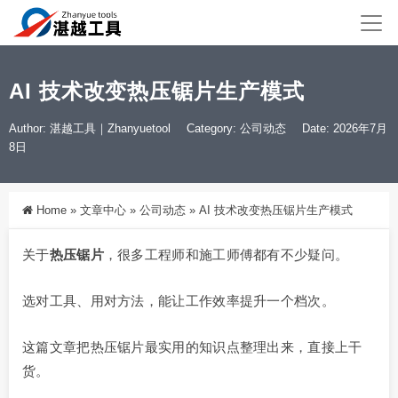
AI 技术改变热压锯片生产模式
Author: 湛越工具｜Zhanyuetool
Category:
公司动态
Date: 2026年7月
8日
Home
»
文章中心
»
公司动态
»
AI 技术改变热压锯片生产模式
关于
热压锯片
，很多工程师和施工师傅都有不少疑问。
选对工具、用对方法，能让工作效率提升一个档次。
这篇文章把热压锯片最实用的知识点整理出来，直接上干
货。