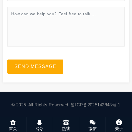
SEND MESSAGE
© 2025. All Rights Reserved.
鲁ICP备2025142848号-1
首页
QQ
热线
微信
关于