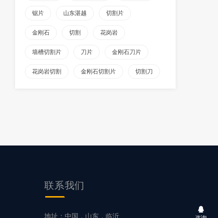
锯片
山东湛越
切割片
金刚石
切割
花岗岩
墙槽切割片
刀片
金刚石刀片
花岗岩切割
金刚石切割片
切割刀
联系我们
片
地址：中国，山东，临沂