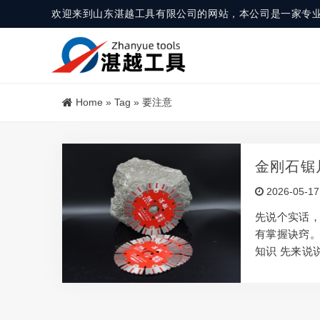
欢迎来到山东湛越工具有限公司的网站，本公司是一家专
Home
»
Tag
»
要注意
金刚石锯
2026-05-17
先说个实话，
有掌握诀窍。
知识 先来说
的工具。 用
用非常大。 
刚石的注意事
快。 慢一点