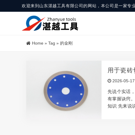
欢迎来到山东湛越工具有限公司的网站，本公司是一家专
Home
»
Tag
»
的金刚
用于瓷砖
2026-05-17
先说个实话，
有掌握诀窍。
知识 先来说
的工具。 用
用非常大。 
于瓷的注意事
快。 慢一点