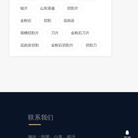
锯片
山东湛越
切割片
金刚石
切割
花岗岩
墙槽切割片
刀片
金刚石刀片
花岗岩切割
金刚石切割片
切割刀
联系我们
片
地址：中国，山东，临沂