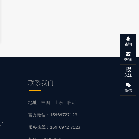
咨询
热线
关注
联系我们
微信
片
地址：中国，山东，临沂
官方微信：15969727123
磨片
服务热线：159-6972-7123