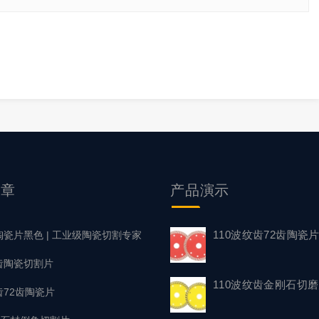
文章
产品
演示
110波纹齿72齿陶瓷
陶瓷片黑色 | 工业级陶瓷切割专家
浪齿陶瓷切割片
110波纹齿金刚石切
齿72齿陶瓷片