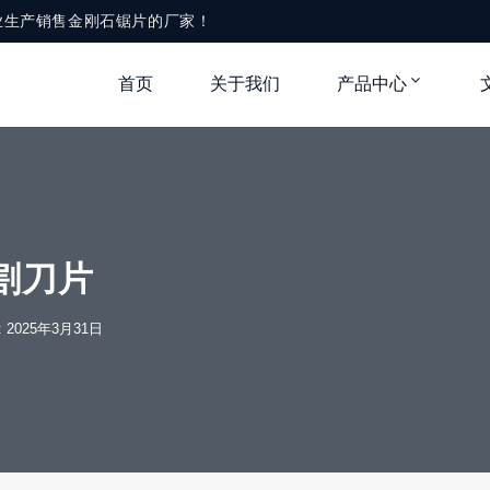
业生产销售金刚石锯片的厂家！
首页
关于我们
产品中心
割刀片
e: 2025年3月31日