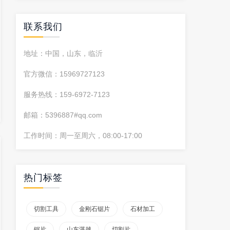
联系我们
地址：中国，山东，临沂
官方微信：15969727123
服务热线：159-6972-7123
邮箱：5396887#qq.com
工作时间：周一至周六，08:00-17:00
热门标签
切割工具
金刚石锯片
石材加工
锯片
山东湛越
切割片