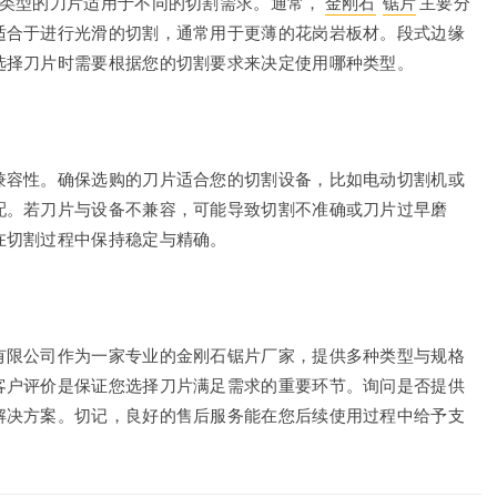
同类型的刀片适用于不同的切割需求。通常，
金刚石
锯片
主要分
适合于进行光滑的切割，通常用于更薄的花岗岩板材。段式边缘
选择刀片时需要根据您的切割要求来决定使用哪种类型。
兼容性。确保选购的刀片适合您的切割设备，比如电动切割机或
配。若刀片与设备不兼容，可能导致切割不准确或刀片过早磨
在切割过程中保持稳定与精确。
有限公司作为一家专业的金刚石锯片厂家，提供多种类型与规格
客户评价是保证您选择刀片满足需求的重要环节。询问是否提供
解决方案。切记，良好的售后服务能在您后续使用过程中给予支