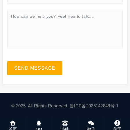
SEND MESSAGE
© 2025. All Rights Reserved.
鲁ICP备2025142848号-1
首页
QQ
热线
微信
关于