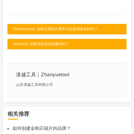
Previous post: 金刚石切割片通常可以使用多长时间？
Next post: 切割花岗岩会很费劲吗？
湛越工具｜Zhanyuetool
山东湛越工具有限公司
相关推荐
如何创建金刚石锯片的品牌？