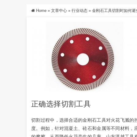
Home
»
文章中心
»
行业动态
»
金刚石工具切割时如何避
正确选择切割工具
切割过程中，选择合适的金刚石工具对火花飞溅的
度。例如，针对混凝土、砖石和金属等不同材料，
的摩擦，从而降低火花产生的几率。山东湛越工具