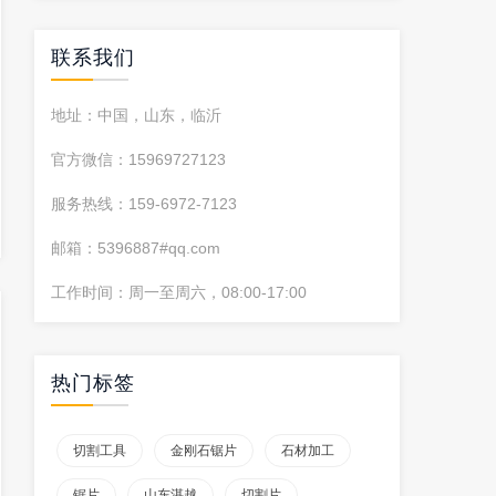
联系我们
地址：中国，山东，临沂
官方微信：15969727123
服务热线：159-6972-7123
邮箱：5396887#qq.com
工作时间：周一至周六，08:00-17:00
热门标签
切割工具
金刚石锯片
石材加工
锯片
山东湛越
切割片