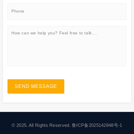
SEND MESSAGE
© 2025. All Rights Reserved.
鲁ICP备2025142848号-1