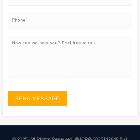
SEND MESSAGE
© 2025. All Rights Reserved.
鲁ICP备2025142848号-1