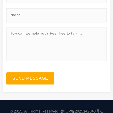
SEND MESSAGE
© 2025. All Rights Reserved.
鲁ICP备2025142848号-1