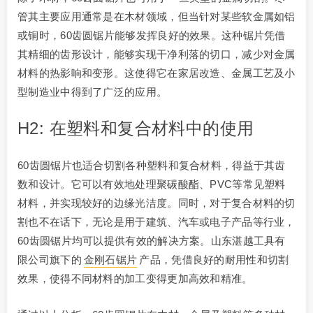
管其主要应用通常是在木材领域，但当针对某些软金属如铝
或铜时，60齿圆锯片能够发挥良好的效果。这种锯片凭借
其精细的齿形设计，能够实现干净利落的切口，减少对金属
材料的热影响和变形。这使得它在家居改造、金属工艺及小
型制造业中得到了广泛的应用。
H2: 在塑料和复合材料中的使用
60齿圆锯片也适合切割各种塑料和复合材料，得益于其齿
数和设计。它可以有效地处理聚碳酸酯、PVC等常见塑料
材料，并实现较好的边缘光洁度。同时，对于复合材料的切
割也不在话下，无论是用于建筑、汽车或电子产品等行业，
60齿圆锯片均可以提供有效的解决方案。山东湛越工具有
限公司旗下的
金刚石锯片
产品，凭借良好的耐用性和切割
效果，使得不同材料的加工变得更加高效和精准。