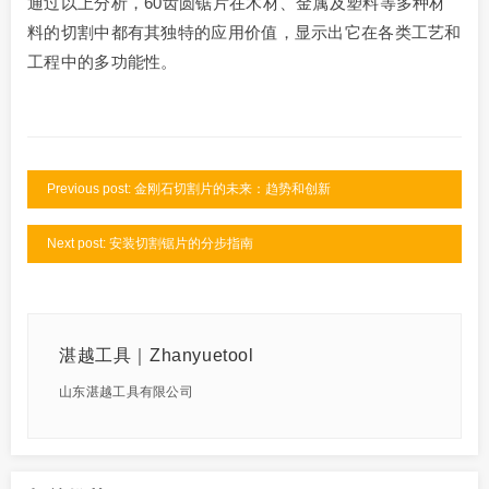
通过以上分析，60齿圆锯片在木材、金属及塑料等多种材
料的切割中都有其独特的应用价值，显示出它在各类工艺和
工程中的多功能性。
Previous post: 金刚石切割片的未来：趋势和创新
Next post: 安装切割锯片的分步指南
湛越工具｜Zhanyuetool
山东湛越工具有限公司