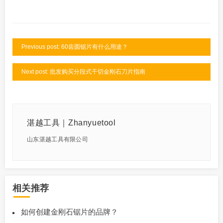
Previous post: 60齿圆锯片有什么用途？
Next post: 批发购买分段式干切金刚石刀片指南
湛越工具｜Zhanyuetool
山东湛越工具有限公司
相关推荐
如何创建金刚石锯片的品牌？