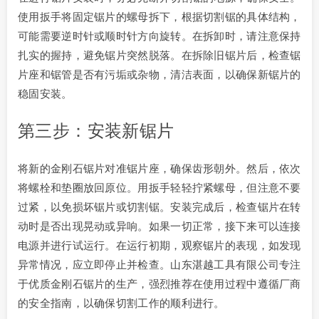
使用扳手将固定锯片的螺母拆下，根据切割锯的具体结构，
可能需要逆时针或顺时针方向旋转。在拆卸时，请注意保持
扎实的握持，避免锯片突然脱落。在拆除旧锯片后，检查锯
片座和锯管是否有污垢或杂物，清洁表面，以确保新锯片的
稳固安装。
第三步：安装新锯片
将新的金刚石锯片对准锯片座，确保齿形朝外。然后，依次
将螺栓和垫圈放回原位。用扳手轻轻拧紧螺母，但注意不要
过紧，以免损坏锯片或切割锯。安装完成后，检查锯片在转
动时是否出现晃动或异响。如果一切正常，接下来可以连接
电源并进行试运行。在运行初期，观察锯片的表现，如发现
异常情况，应立即停止并检查。山东湛越工具有限公司专注
于优质金刚石锯片的生产，强烈推荐在使用过程中遵循厂商
的安全指南，以确保切割工作的顺利进行。