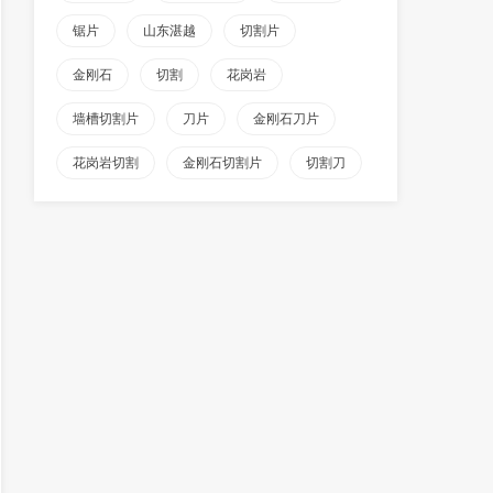
锯片
山东湛越
切割片
金刚石
切割
花岗岩
墙槽切割片
刀片
金刚石刀片
花岗岩切割
金刚石切割片
切割刀